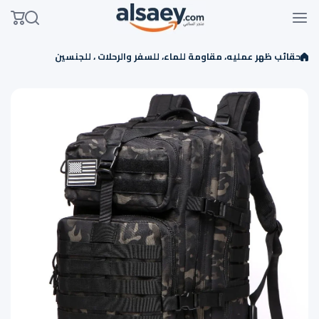
Skip to conten
حقائب ظهر عمليه، مقاومة للماء، للسفر والرحلات ، للجنسين