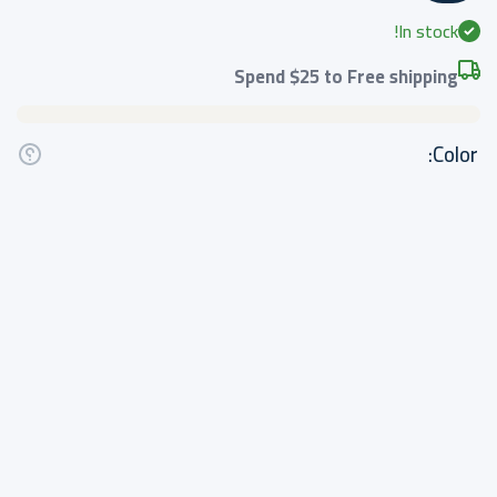
In stock!
Spend
$25
to Free shipping
Color: