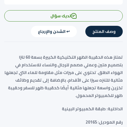
لديك سؤال
وصف المنتج
↩️ الشحن والإرجاع
تمتاز هذه الحقيبة الظهر التكتيكية الكبيرة بسعة 60 لترًا
بتصميم متين وعملي مصمم للرجال والنساء للاستخدام في
الهواء الطلق. تحتوي على ميزات مثل مقاومة للماء التي تجعلها
مثالية للتنزه سيرًا على الأقدام، بالإضافة إلى تقديم وظائف
تخزين واسعة تجعلها مثالية أيضًا كحقيبة ظهر للسفر وحقيبة
ظهر للكمبيوتر المحمول.
الداخلية: طبقة الكمبيوتر البينية
رقم الموديل: 20165