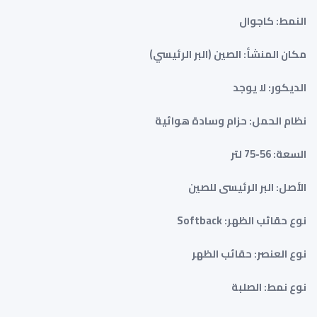
النمط: كاجوال
مكان المنشأ: الصين (البر الرئيسي)
الديكور: لا يوجد
نظام الحمل: حزام وسادة هوائية
السعة: 56-75 لتر
الأصل: البر الرئيسى للصين
نوع حقائب الظهر: Softback
نوع العنصر: حقائب الظهر
نوع نمط: الصلبة