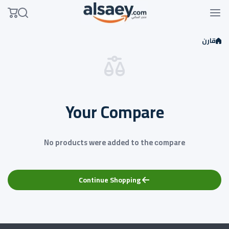
Skip to conten
قارن
Your Compare
No products were added to the сompare
Continue Shopping