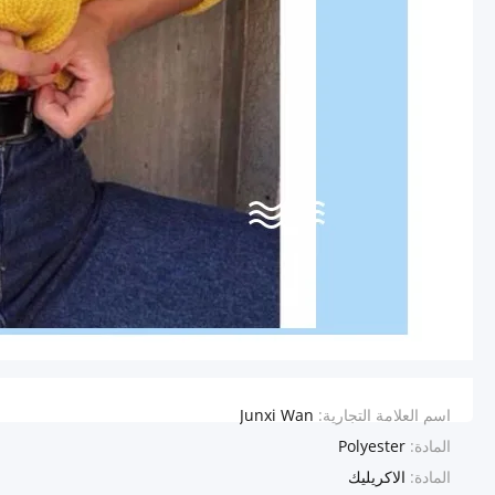
اسم العلامة التجارية:
Junxi Wan
المادة:
Polyester
المادة:
الاكريليك