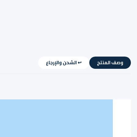
وصف المنتج
↩️ الشحن والإرجاع
وصف المنتج
↩️ الشحن والإرجاع