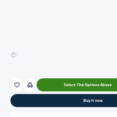
Select The Options Above
Buy it now