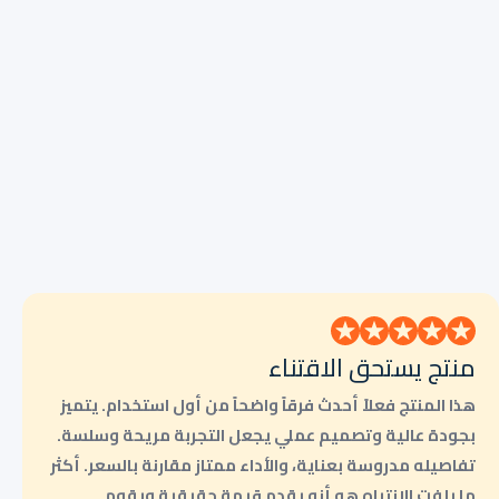
منتج يستحق الاقتناء
هذا المنتج فعلاً أحدث فرقاً واضحاً من أول استخدام. يتميز
بجودة عالية وتصميم عملي يجعل التجربة مريحة وسلسة.
تفاصيله مدروسة بعناية، والأداء ممتاز مقارنة بالسعر. أكثر
ما يلفت الانتباه هو أنه يقدم قيمة حقيقية ويقوم