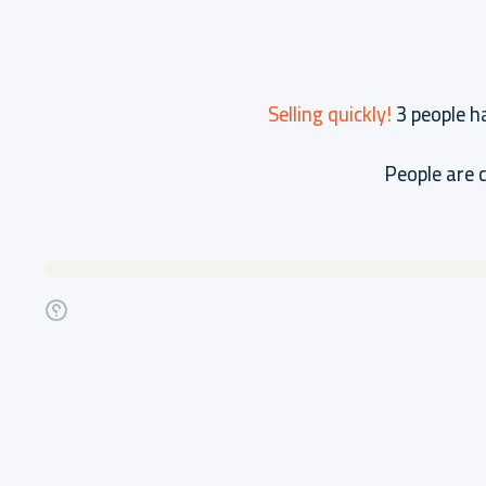
Selling quickly!
3
people ha
People are 