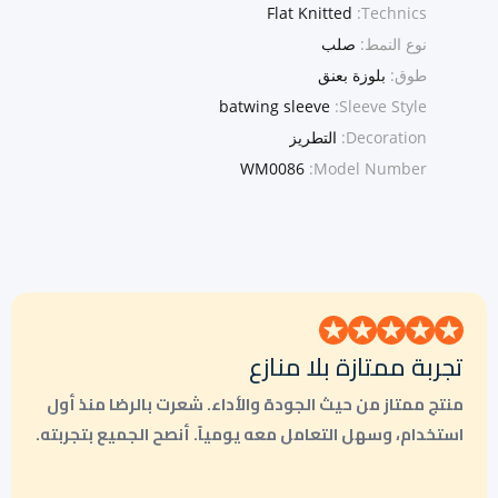
Flat Knitted
Technics:
نوع النمط:
صلب
طوق:
بلوزة بعنق
batwing sleeve
Sleeve Style:
Decoration:
التطريز
WM0086
Model Number:
تجربة ممتازة بلا منازع
منتج ممتاز من حيث الجودة والأداء. شعرت بالرضا منذ أول
استخدام، وسهل التعامل معه يومياً. أنصح الجميع بتجربته.