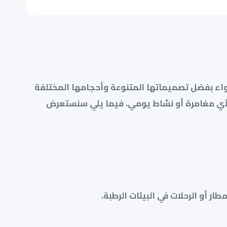
سواء بفضل تصميماتها المتنوعة وأحجامها المختلفة
يار المثالي لأي مغامرة أو نشاط يومي. فيما يلي سنستعرض
ر أو الرحلات في البيئات الرطبة.