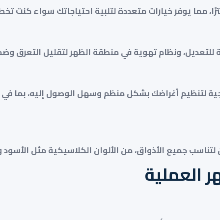
للتعديل، ونظام تهوية في منطقة الظهر لتقليل التعرق وضما
جية لتنظيم أغراضك بشكل منظم وسهل الوصول إليه، بما في
تناسب جميع الأذواق، من الألوان الكلاسيكية مثل الأسود والر
ر العملية