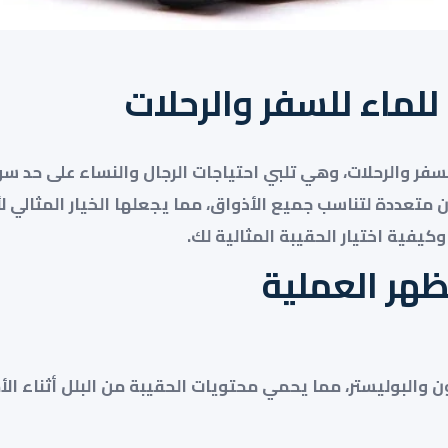
لماء للسفر والرحلات
للسفر والرحلات، وهي تلبي احتياجات الرجال والنساء على حد 
توفر هذه الحقائب بألوان متعددة لتناسب جميع الأذواق، مما يجعلها الخ
كيفية اختيار الحقيبة المثالية لك.
ظهر العملية
البوليستر، مما يحمي محتويات الحقيبة من البلل أثناء الأمطا