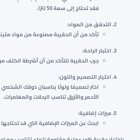
فقد تحتاج إلى سعة 50 لترًا.
التحقق من المواد
:
تأكد من أن الحقيبة مصنوعة من مواد متينة 
اختبار الراحة
:
جرب الحقيبة للتأكد من أن أشرطة الكتف مر
اختيار التصميم واللون
:
اختر تصميمًا ولونًا يناسبان ذوقك الشخصي و
الأحمر والأزرق تناسب الرحلات والمغامرات.
ميزات إضافية
:
ابحث عن الميزات الإضافية التي قد تحتاجها
باختيار حقيبة ظهر عملية مقاومة للماء تتناسب مع اح