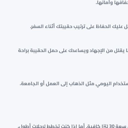
افها وأمانها.
ليك الحفاظ على ترتيب حقيبتك أثناء السفر.
ا يقلل من الإجهاد ويساعدك على حمل الحقيبة براحة
ستخدام اليومي مثل الذهاب إلى العمل أو الجامعة.
اختر السعة التي تناسب احتياجاتك. إذا كنت تحتاج الحقيبة لرحلات قصيرة أو للاستخدام اليومي، فقد تكون سعة 30 لترًا كافية. أما إذا كنت تخطط لرحلات أطول،