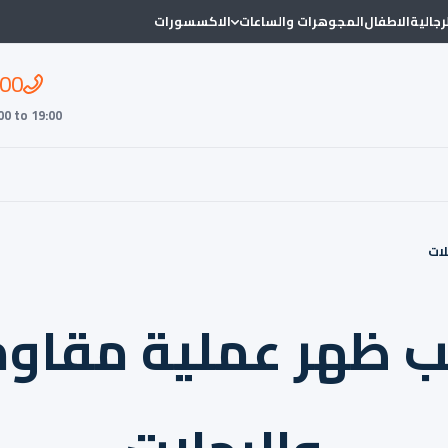
لرجالية
الاطفال
المجوهرات والساعات
الاكسسورات
00
00 to 19:00
لات
ب ظهر عملية مقاوم