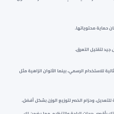
ان حماية محتوياتها.
جيد لتقليل التعرق.
لية للاستخدام الرسمي، بينما الألوان الزاهية مثل
 للتعديل، وحزام الخصر لتوزيع الوزن بشكل أفضل.
تك بأقصى درجات الراحة والتنظيم، مما يضمن لك