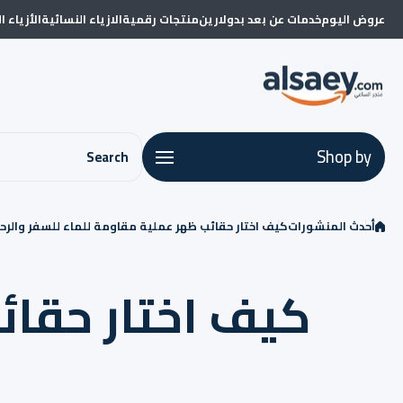
Skip to conten
عروض اليوم
خدمات عن بعد بدولارين
منتجات رقمية
الازياء النسائية
الأزياء ا
Shop by
Search
أحدث المنشورات
كيف اختار حقائب ظهر عملية مقاومة للماء للسفر والرح
كيف اختار حقائ