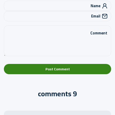
Name
Email
Comment
Post Comment
9 comments