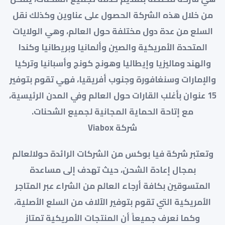
من خلال هذه الشركة الحصول على عناوين وكذلك نقل
السلع من عدة دول مختلفة حول العالم، وهي الولايات
المتحدة الأمريكية والصين وألمانيا وبريطانيا وكندا
والهند وماليزيا وإيطاليا وهونج كونج وأسبانيا وتركيا
والإمارات وسنغافورة وجنوب أفريقيا، فهي تقوم بتوفير
15 عنوان بأغلب القارات حول العالم وفي المدن الرئيسية،
مع إتاحة الحماية المجانية لجميع الشحنات.
شركة Viabox
وتعتبر شركة فيا بوكس من الشركات الرائدة حولالعالم
بمجال إعادة الشحن، حيث تهدف إلى مساعدة
المتسوقين بكافة أرجاء العالم من الشراء عبر المتاجر
الأمريكية التي تقوم بتوفير الآلاف من السلع الأصلية،
وكما نعرف جميعاً أن المنتجات الأمريكية تمتاز