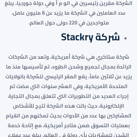
الشركة مقرين رئيسيين في الو م أ وفي دولة جورجيا، يبلغ
عدد العاملين في الشركة ما يزيد عن 6 مليون عامل،
متواجدين في 220 دولى حول العالم.
شركة Stackry
شركة ستاكري هي شركة أمريكية، وتعد من الشركات
الرائدة بمجال تجميع وشحن الطرود، تم تأسيسها منذ ما
يزيد عن ثلاثين عاماً، يقع المقر الرئيسي للشركة بالولايات
المتحدة الأمريكية، وفي العشر سنوات التي مضت تم
إجراء العديد من التطويرات التي تتعلق بمجال التجارة
الإلكترونية، حيث باتت هذه الشركة تتيح للأشخاص
المشتركين بها عدد من الأدوات بحيث تمكنهم من القيام
بعمليات التسوق ضمن متاجر أمريكية، مع إتاحة خدمة
الشحن للمشتريات بأي دولة في العالم، يبلغ عدد عملاء