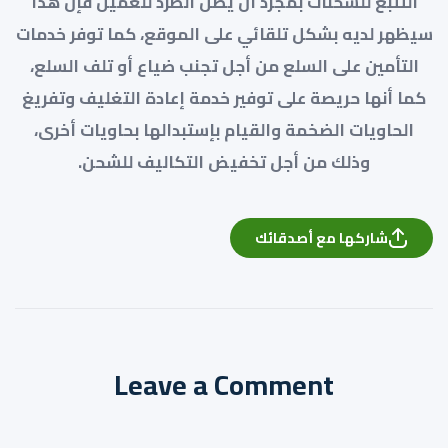
التتبع للشحنات بمجرد أن يصل الطرد للعميل فإن هذا
سيظهر لديه بشكل تلقائي على الموقع، كما توفر خدمات
التأمين على السلع من أجل تجنب ضياع أو تلف السلع،
كما أنها حريصة على توفير خدمة إعادة التغليف وتفريغ
الحاويات الضخمة والقيام بإستبدالها بحاويات أخرى،
وذلك من أجل تخفيض التكاليف للشحن.
شاركها مع أصدقائك
Leave a Comment