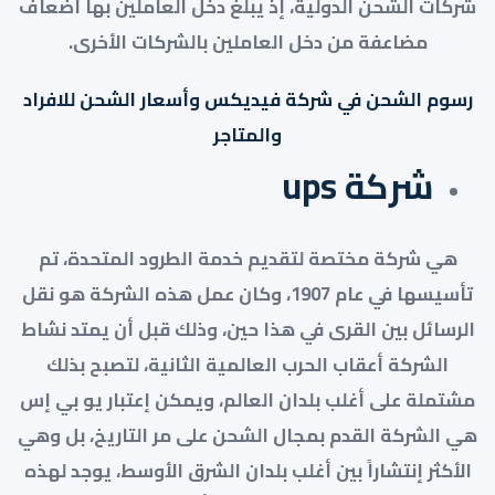
شركات الشحن الدولية، إذ يبلغ دخل العاملين بها أضعاف
مضاعفة من دخل العاملين بالشركات الأخرى.
رسوم الشحن في شركة فيديكس وأسعار الشحن للافراد
والمتاجر
شركة ups
هي شركة مختصة لتقديم خدمة الطرود المتحدة، تم
تأسيسها في عام 1907، وكان عمل هذه الشركة هو نقل
الرسائل بين القرى في هذا حين، وذلك قبل أن يمتد نشاط
الشركة أعقاب الحرب العالمية الثانية، لتصبح بذلك
مشتملة على أغلب بلدان العالم، ويمكن إعتبار يو بي إس
هي الشركة القدم بمجال الشحن على مر التاريخ، بل وهي
الأكثر إنتشاراً بين أغلب بلدان الشرق الأوسط، يوجد لهذه