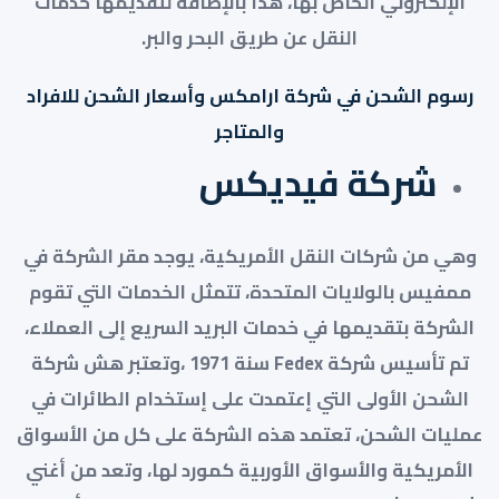
الإلكتروني الخاص بها، هذا بالإضافة لتقديمها خدمات
النقل عن طريق البحر والبر.
رسوم الشحن في شركة ارامكس وأسعار الشحن للافراد
والمتاجر
شركة فيديكس
وهي من شركات النقل الأمريكية، يوجد مقر الشركة في
ممفيس بالولايات المتحدة، تتمثل الخدمات التي تقوم
الشركة بتقديمها في خدمات البريد السريع إلى العملاء،
تم تأسيس شركة Fedex سنة 1971 ،وتعتبر هش شركة
الشحن الأولى التي إعتمدت على إستخدام الطائرات في
عمليات الشحن، تعتمد هذه الشركة على كل من الأسواق
الأمريكية والأسواق الأوربية كمورد لها، وتعد من أغني