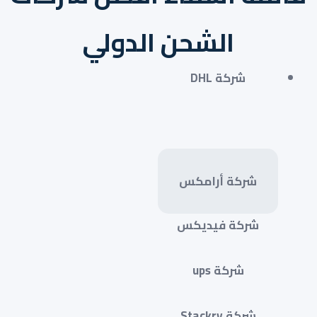
الشحن الدولي
شركة DHL
شركة أرامكس
شركة فيديكس
شركة ups
شركة Stackry