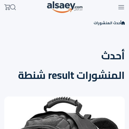
Skip to conten
أحدث المنشورات
أحدث
المنشورات result شنطة