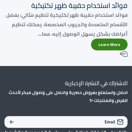
فوائد استخدام حقيبة ظهر تكتيكية
فوائد استخدام حقيبة ظهر تكتيكية تنظيم مثالي: بفضل
الأقسام المتعددة والجيوب المخصصة، يمكنك تنظيم
أغراضك بشكل يسهل الوصول إليه، مما...
Learn More
8
الاشتراك في النشرة الإخبارية
احصل واستمتع بعروض حصرية واحصل على وصول مبكر لأحدث
الفرص والمنتجات ✨
Email