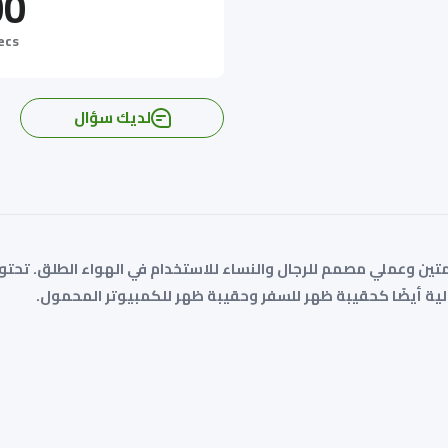
00
للكمبيوتر
ظهر
المحمول
للكمبيوتر
ecs
المحمول
لديك سؤال
لديك سؤال
 الظهر التكتيكية الكبيرة بسعة 60 لترًا بتصميم متين وعملي مصمم للرجال والنساء للاستخدام ف
لية أيضًا كحقيبة ظهر للسفر وحقيبة ظهر للكمبيوتر المحمول.