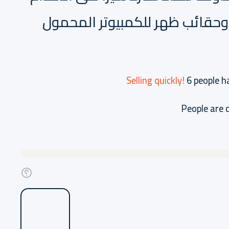
حقائب ظهر للكمبيوتر المحمول
Selling quickly!
6
people ha
People are 