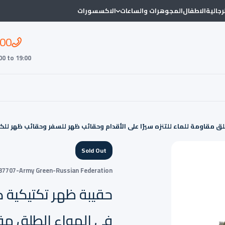
لرجالية
الاطفال
المجوهرات والساعات
الاكسسورات
00
00 to 19:00
Sold Out
7707-Army Green-Russian Federation
في الهواء الطلق مقاو