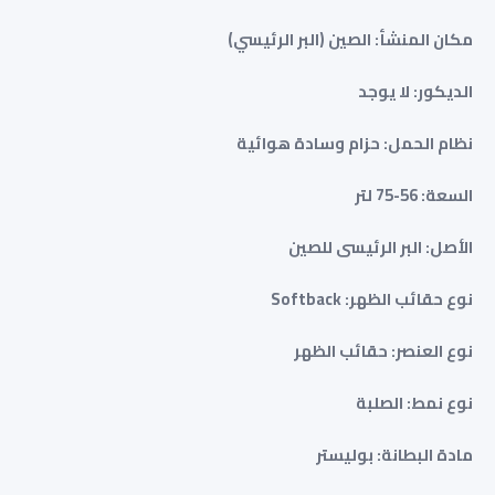
مكان المنشأ: الصين (البر الرئيسي)
الديكور: لا يوجد
نظام الحمل: حزام وسادة هوائية
السعة: 56-75 لتر
الأصل: البر الرئيسى للصين
نوع حقائب الظهر: Softback
نوع العنصر: حقائب الظهر
نوع نمط: الصلبة
مادة البطانة: بوليستر