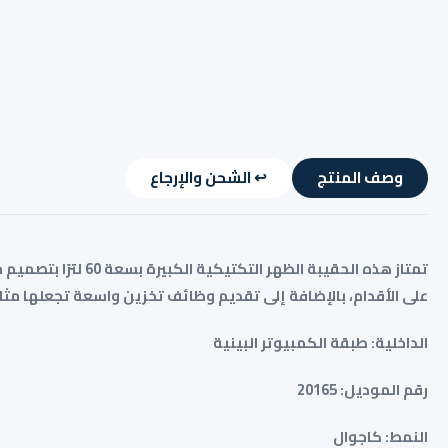
وصف المنتج
↩️ الشحن والإرجاع
وصف المنتج
↩️ الشحن والإرجاع
تمتاز هذه الحقيبة
على الأقدام، بالإضافة إلى تقديم وظائف تخزين واسعة تجعلها مثا
الداخلية: طبقة الكمبيوتر البينية
رقم الموديل: 20165
النمط: كاجوال