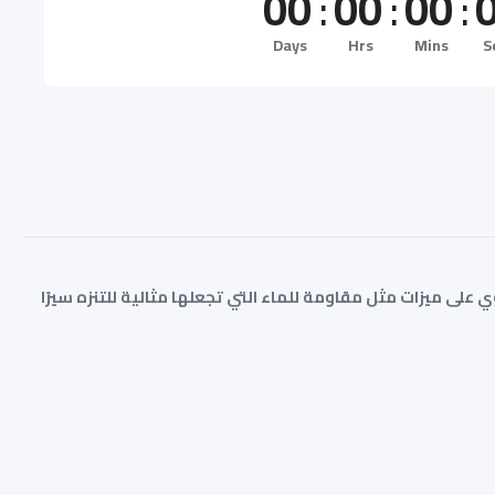
00
:
00
:
00
:
Days
Hrs
Mins
S
ي الهواء الطلق. تحتوي على ميزات مثل مقاومة للماء التي تجعلها مثالية للتنزه سيرًا