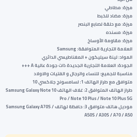
ميزة: مطاطي
ميزة: مضاد للخبط
ميزة: مع حلقة لصابع البنصر
ميزة: مسنده
ميزة: مقاومة الأوساخ
العلامة التجارية المتوافقة: Samsung
المواد: لينة سيليكون + المغناطيسي الدائري
الجودة: العلامة التجارية الجديدة ذات جودة عالية A +++
مناسبة للجميع: للنساء والرجال و الفتيات والاولاد
متوافق مع طراز الهاتف 1: لسامسونج جلاكسي 10
طراز الهاتف المتوافق 2: غلاف الهاتف Samsung Galaxy Note 10
Pro / Note 10 Plus / Note 10 Plus 5G
موديل هاتف متوافق 3: حافظة لهاتف Samsung Galaxy A70S /
A50S / A30S / A70 / A50