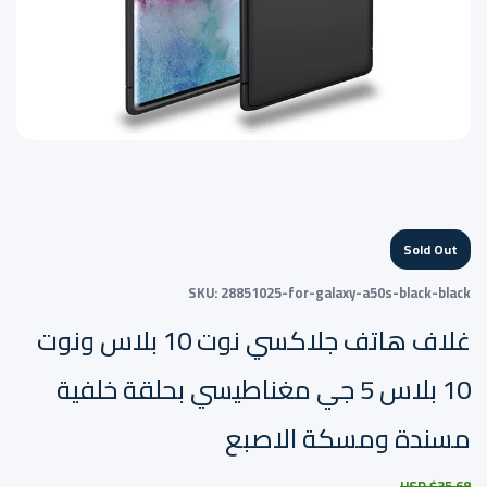
Sold Out
SKU:
28851025-for-galaxy-a50s-black-black
غلاف هاتف جلاكسي نوت 10 بلاس ونوت
10 بلاس 5 جي مغناطيسي بحلقة خلفية
مسندة ومسكة الاصبع
$35.68 USD