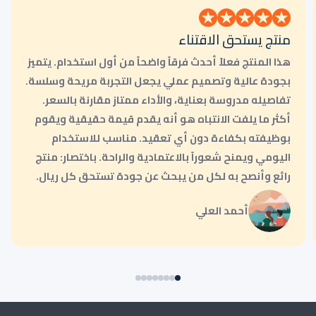
منتج يستحق الاقتناء
هذا المنتج فعلاً أحدث فرقاً واضحاً من أول استخدام. يتميز
بجودة عالية وتصميم عملي يجعل التجربة مريحة وسلسة.
تفاصيله مدروسة بعناية، والأداء ممتاز مقارنة بالسعر.
أكثر ما يلفت الانتباه هو أنه يقدم قيمة حقيقية ويقوم
بوظيفته بكفاءة دون أي تعقيد. مناسب للاستخدام
اليومي ويمنح شعوراً بالاعتمادية والراحة. باختصار: منتج
رائع وأنصح به لكل من يبحث عن جودة تستحق كل ريال.
أحمد العلي