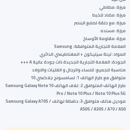
ميزة: مطاطي
ميزة: مضاد للخبط
ميزة: مع حلقة لصابع البنصر
ميزة: مسنده
ميزة: مقاومة الأوساخ
العلامة التجارية المتوافقة: Samsung
المواد: لينة سيليكون + المغناطيسي الدائري
الجودة: العلامة التجارية الجديدة ذات جودة عالية A +++
مناسبة للجميع: للنساء والرجال و الفتيات والاولاد
متوافق مع طراز الهاتف 1: لسامسونج جلاكسي 10
طراز الهاتف المتوافق 2: غلاف الهاتف Samsung Galaxy Note 10
Pro / Note 10 Plus / Note 10 Plus 5G
موديل هاتف متوافق 3: حافظة لهاتف Samsung Galaxy A70S /
A50S / A30S / A70 / A50