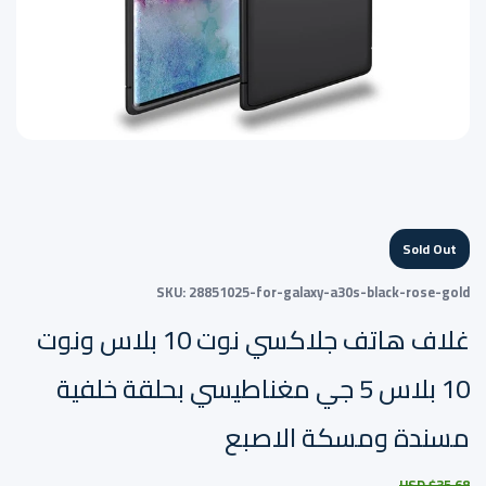
Sold Out
SKU:
28851025-for-galaxy-a30s-black-rose-gold
غلاف هاتف جلاكسي نوت 10 بلاس ونوت
10 بلاس 5 جي مغناطيسي بحلقة خلفية
مسندة ومسكة الاصبع
$35.68 USD