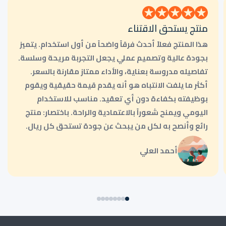
منتج يستحق الاقتناء
هذا المنتج فعلاً أحدث فرقاً واضحاً من أول استخدام. يتميز
بجودة عالية وتصميم عملي يجعل التجربة مريحة وسلسة.
تفاصيله مدروسة بعناية، والأداء ممتاز مقارنة بالسعر.
أكثر ما يلفت الانتباه هو أنه يقدم قيمة حقيقية ويقوم
بوظيفته بكفاءة دون أي تعقيد. مناسب للاستخدام
اليومي ويمنح شعوراً بالاعتمادية والراحة. باختصار: منتج
رائع وأنصح به لكل من يبحث عن جودة تستحق كل ريال.
أحمد العلي