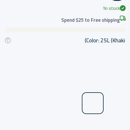
In stock!
Spend
$25
to Free shipping
Color:
25L (Khaki)