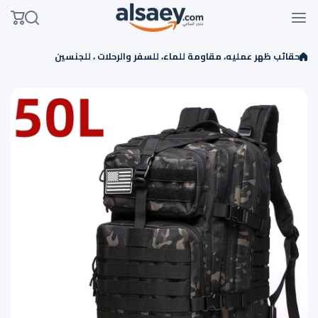
Skip to conten
حقائب ظهر عمليه، مقاومة للماء، للسفر والرحلات ، للجنسين