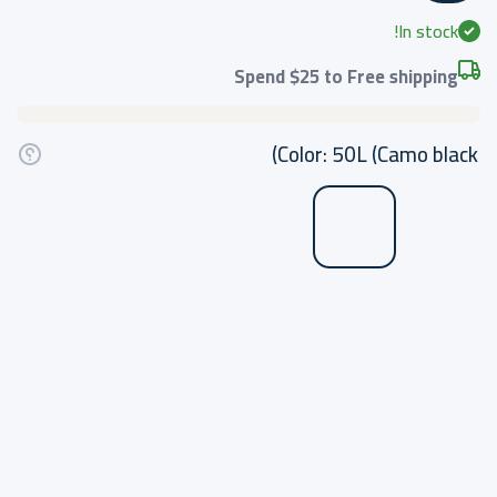
In stock!
Spend
$25
to Free shipping
Color:
50L (Camo black)