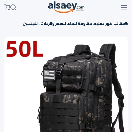
Skip to conten
حقائب ظهر عمليه، مقاومة للماء، للسفر والرحلات ، للجنسين