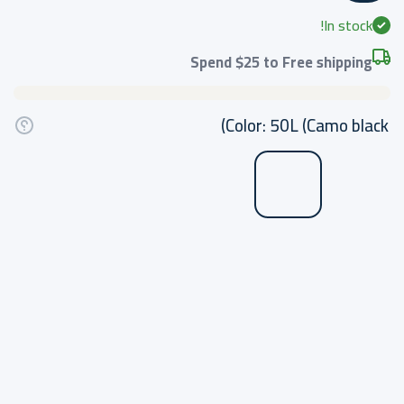
In stock!
Spend
$25
to Free shipping
Color:
50L (Camo black)