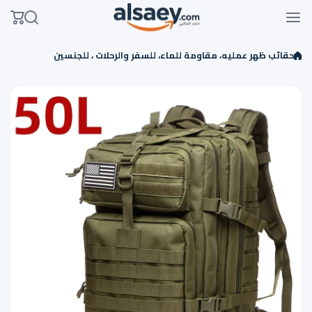
Skip to conten
حقائب ظهر عمليه، مقاومة للماء، للسفر والرحلات ، للجنسين