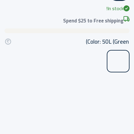
In stock!
Spend
$25
to Free shipping
Color:
50L (Green)