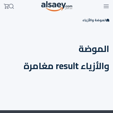
Skip to conten
الموضة والأزياء
الموضة
والأزياء result مغامرة